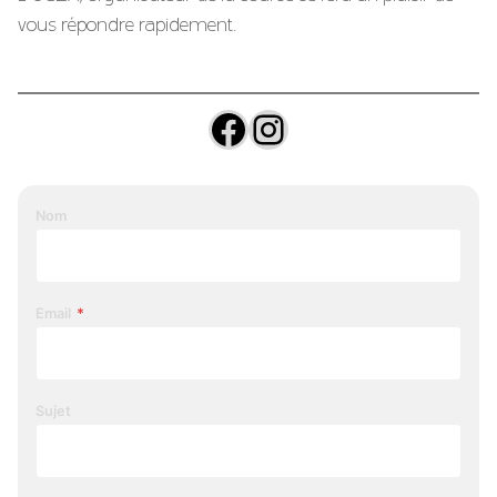
vous répondre rapidement.
Facebook
Instagram
Nom
Email
*
Sujet