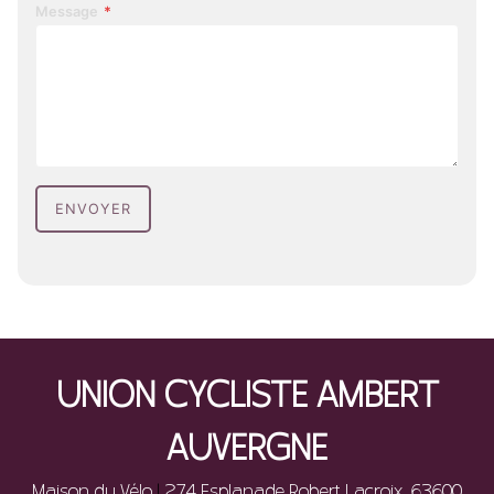
Message
*
ENVOYER
UNION CYCLISTE AMBERT
AUVERGNE
Maison du Vélo
|
274 Esplanade Robert Lacroix, 63600