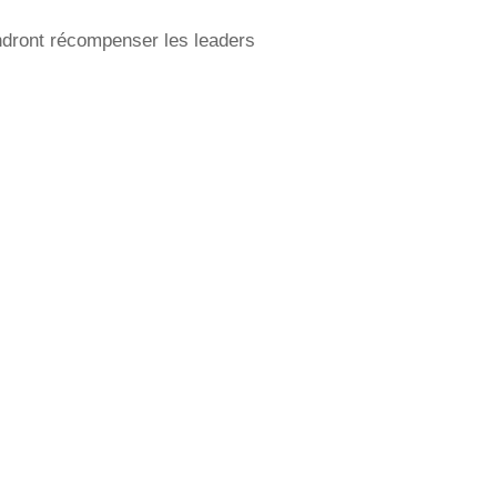
endront récompenser les leaders