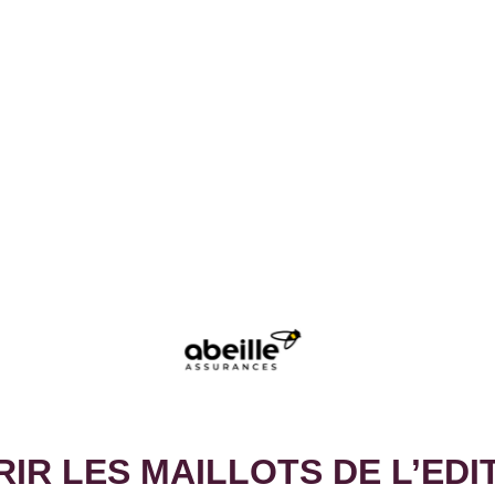
IR LES MAILLOTS DE L’EDIT