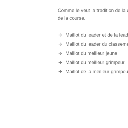
Comme le veut la tradition de la
de la course.
Maillot du leader et de la le
Maillot du leader du classeme
Maillot du meilleur jeune
Maillot du meilleur grimpeur
Maillot de la meilleur grimpe