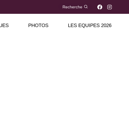
Recherche
UES
PHOTOS
LES EQUIPES 2026