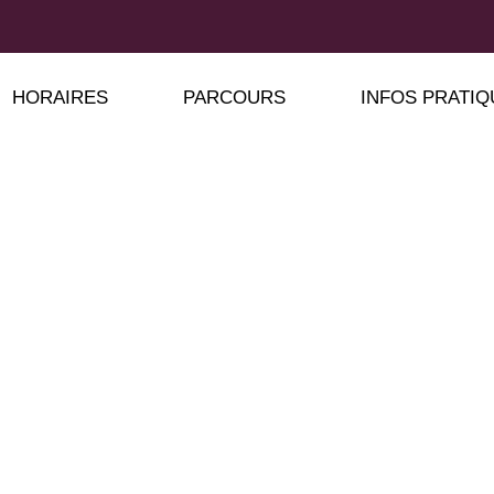
HORAIRES
PARCOURS
INFOS PRATIQ