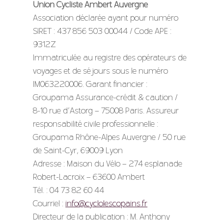
Union Cycliste Ambert Auvergne
Association déclarée ayant pour numéro
SIRET : 437 856 503 00044 / Code APE :
9312Z
Immatriculée au registre des opérateurs de
voyages et de séjours sous le numéro
IM063220006. Garant financier :
Groupama Assurance-crédit & caution /
8-10 rue d’Astorg – 75008 Paris. Assureur
responsabilité civile professionnelle :
Groupama Rhône-Alpes Auvergne / 50 rue
de Saint-Cyr, 69009 Lyon
Adresse : Maison du Vélo – 274 esplanade
Robert-Lacroix – 63600 Ambert
Tél. : 04 73 82 60 44
Courriel :
info@cyclolescopains.fr
Directeur de la publication : M. Anthony