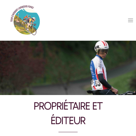
Aller
au
contenu
PROPRIÉTAIRE ET
ÉDITEUR